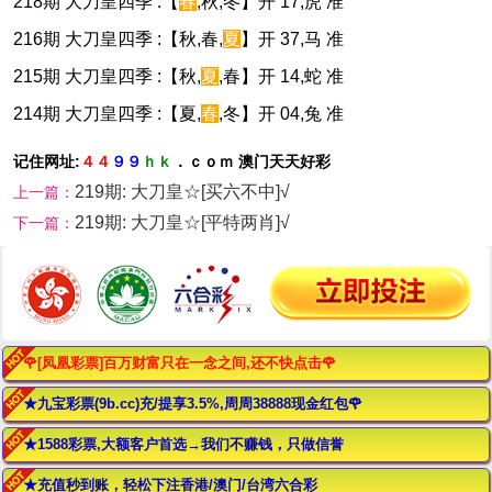
218期 大刀皇四季 :【
春
,秋,冬】开 17,虎 准
216期 大刀皇四季 :【秋,春,
夏
】开 37,马 准
215期 大刀皇四季 :【秋,
夏
,春】开 14,蛇 准
214期 大刀皇四季 :【夏,
春
,冬】开 04,兔 准
记住网址:
４４
９９
ｈｋ
．ｃｏｍ 澳门天天好彩
219期: 大刀皇☆[买六不中]√
上一篇：
219期: 大刀皇☆[平特两肖]√
下一篇：
🌹[凤凰彩票]百万财富只在一念之间,还不快点击🌹
★九宝彩票(9b.cc)充/提享3.5%,周周38888现金红包🌹
★1588彩票,大额客户首选→我们不赚钱，只做信誉
★充值秒到账，轻松下注香港/澳门/台湾六合彩